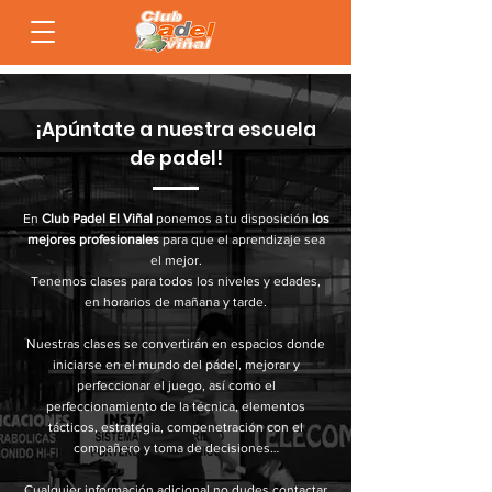
¡Apúntate a nuestra escuela
de padel!
En
Club Padel El Viñal
ponemos a tu disposición
los
mejores profesionales
para que el aprendizaje sea
el mejor.
Tenemos clases para todos los niveles y edades,
en horarios de mañana y tarde.
Nuestras clases se convertirán en espacios donde
iniciarse en el mundo del pádel, mejorar y
perfeccionar el juego, así como el
perfeccionamiento de la técnica, elementos
tácticos, estrategia, compenetración con el
compañero y toma de decisiones…
Cualquier información adicional no dudes contactar